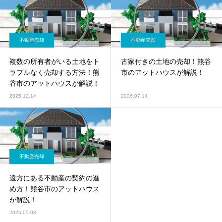
不動産売却
不動産売却
複数の所有者がいる土地をト
古家付きの土地の売却！熊谷
ラブルなく売却する方法！熊
市のアットハウスが解説！
谷市のアットハウスが解説！
2025.12.14
2026.07.14
不動産売却
遠方にある不動産の契約の進
め方！熊谷市のアットハウス
が解説！
2025.05.08