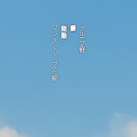
ワンストップで完結。
相続登記や不動産登記も
司法書士事務所で
グループ会社の