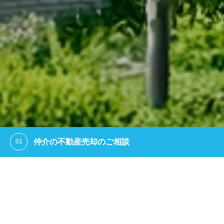
遠方のお客様のご相談
寄居町三品の中古住宅ご売却依頼いただきました。
2026.06.21
熊谷市久保島の中古住宅ご売却依頼いただきました。
2026.07.31
深谷市萱場の中古住宅ご売却依頼いただきました。
2026.07.21
埼玉県内の不動産をご所有の方で、県外にお住まいの方、遠方か
深谷市上野台の中古住宅ご売却依頼いただきました。
2026.07.19
らのご相談をお受けしています。
夏季休業のお知らせ
2026.07.17
寄居町三品の中古住宅ご売却依頼いただきました。
2026.06.21
埼玉北西部の不動産売買専門
熊谷市久保島の中古住宅ご売却依頼いただきました。
2026.07.31
詳細を見る