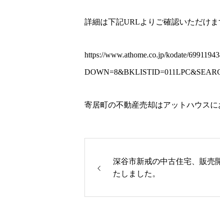
詳細は下記URLよりご確認いただけま
https://www.athome.co.jp/kodate/69911943
DOWN=8&BKLISTID=011LPC&SEARCH
寄居町の不動産売却はアットハウスに
深谷市新戒の中古住宅、販売
たしました。