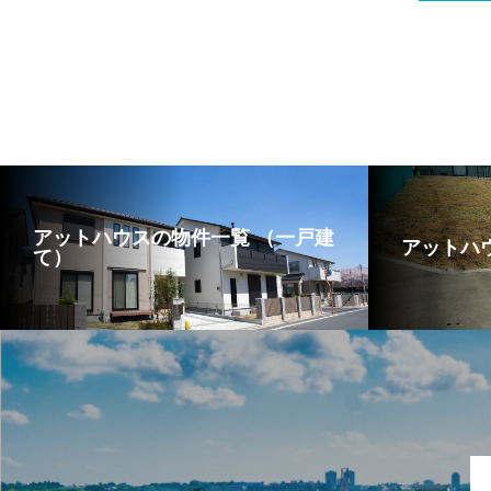
アットハウスの物件一覧 （一戸建
アットハ
て）