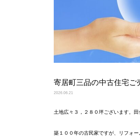
寄居町三品の中古住宅ご
2026.06.21
土地広々３，２８０坪ございます。田
築１００年の古民家ですが、リフォー