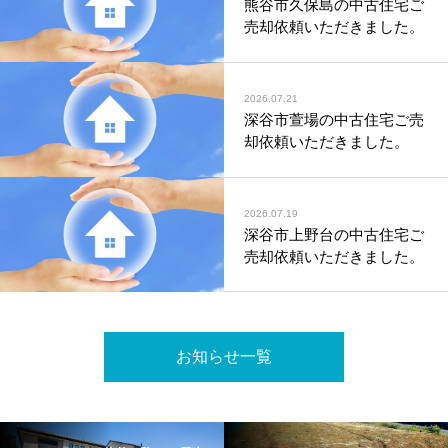
熊谷市久保島の中古住宅ご
売却依頼いただきました。
2026.07.21
深谷市萱場の中古住宅ご売
却依頼いただきました。
2026.07.19
深谷市上野台の中古住宅ご
売却依頼いただきました。
お知らせ一覧