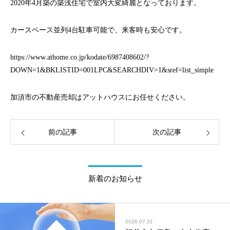
2020年4月築の築浅住宅で室内大変綺麗となっております。
カースペース並列4台駐車可能で、来客時も安心です。
https://www.athome.co.jp/kodate/6987408602/?
DOWN=1&BKLISTID=001LPC&SEARCHDIV=1&sref=list_simple
加須市の不動産売却はアットハウスにお任せください。
前の記事
次の記事
新着のお知らせ
2026.07.31