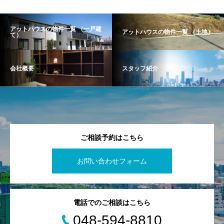
アットハウスの物件一覧 （一戸建
アットハウスの物件一覧 （土地）
て）
会社概要
スタッフ紹介
ご相談予約はこちら
お問い合わせフォーム
電話でのご相談はこちら
048-594-8810