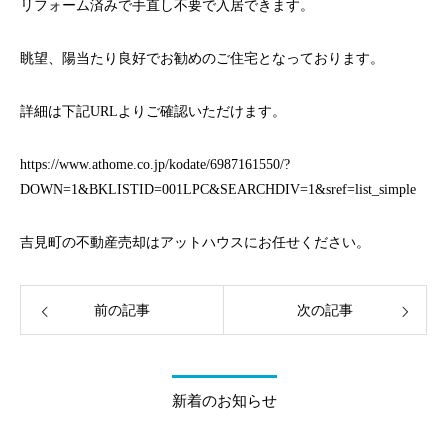
リフォーム済みで手直し不要で入居できます。
眺望、陽当たり良好でお勧めのご住宅となっております。
詳細は下記URLよりご確認いただけます。
https://www.athome.co.jp/kodate/6987161550/?
DOWN=1&BKLISTID=001LPC&SEARCHDIV=1&sref=list_simple
吉見町の不動産売却はアットハウスにお任せください。
前の記事
次の記事
新着のお知らせ