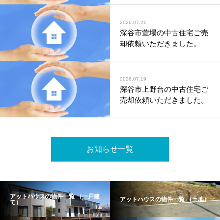
2026.07.21
深谷市萱場の中古住宅ご売
却依頼いただきました。
2026.07.19
深谷市上野台の中古住宅ご
売却依頼いただきました。
お知らせ一覧
アットハウスの物件一覧 （一戸建
アットハウスの物件一覧 （土地）
て）